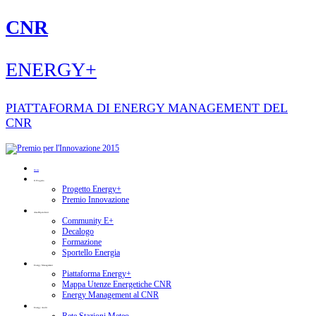
CNR
ENERGY+
PIATTAFORMA DI ENERGY MANAGEMENT DEL
CNR
Home
Il Progetto
Progetto Energy+
Premio Innovazione
Area Dipendenti
Community E+
Decalogo
Formazione
Sportello Energia
Energy Management
Piattaforma Energy+
Mappa Utenze Energetiche CNR
Energy Management al CNR
Energy Audit