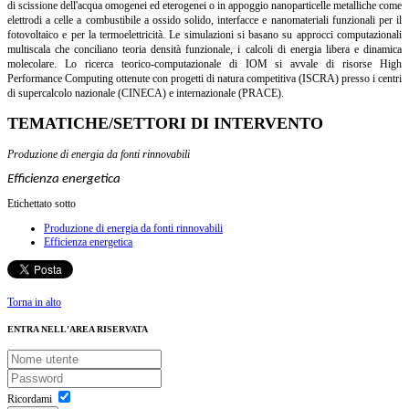
di scissione dell'acqua omogenei ed eterogenei o in appoggio nanoparticelle metalliche come
elettrodi a celle a combustibile a ossido solido, interfacce e nanomateriali funzionali per il
fotovoltaico e per la termoelettricità. Le simulazioni si basano su approcci computazionali
multiscala che conciliano teoria densità funzionale, i calcoli di energia libera e dinamica
molecolare. Lo ricerca teorico-computazionale di IOM si avvale di risorse High
Performance Computing ottenute con progetti di natura competitiva (ISCRA) presso i centri
di supercalcolo nazionale (CINECA) e internazionale (PRACE).
TEMATICHE/SETTORI DI INTERVENTO
Produzione di energia da fonti rinnovabili
Efficienza energetica
Etichettato sotto
Produzione di energia da fonti rinnovabili
Efficienza energetica
Torna in alto
ENTRA NELL'AREA RISERVATA
Ricordami