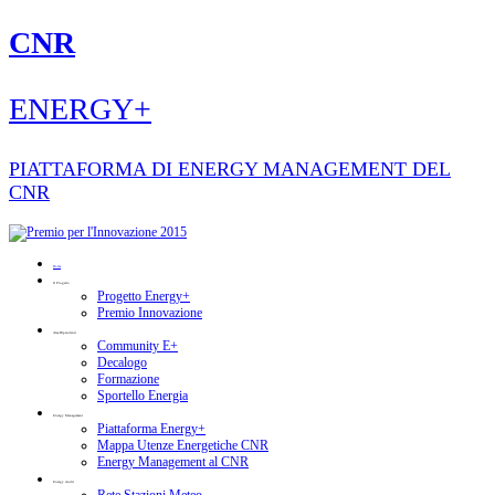
CNR
ENERGY+
PIATTAFORMA DI ENERGY MANAGEMENT DEL
CNR
Home
Il Progetto
Progetto Energy+
Premio Innovazione
Area Dipendenti
Community E+
Decalogo
Formazione
Sportello Energia
Energy Management
Piattaforma Energy+
Mappa Utenze Energetiche CNR
Energy Management al CNR
Energy Audit