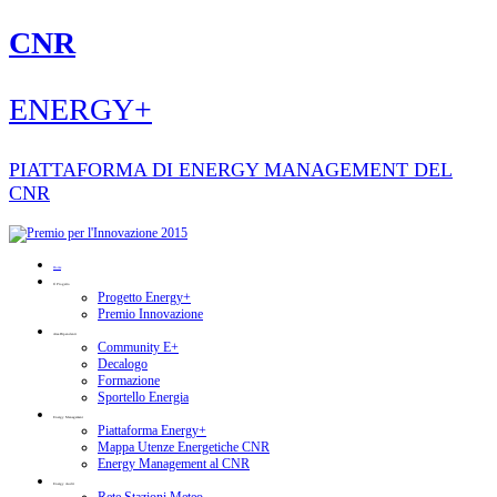
CNR
ENERGY+
PIATTAFORMA DI ENERGY MANAGEMENT DEL
CNR
Home
Il Progetto
Progetto Energy+
Premio Innovazione
Area Dipendenti
Community E+
Decalogo
Formazione
Sportello Energia
Energy Management
Piattaforma Energy+
Mappa Utenze Energetiche CNR
Energy Management al CNR
Energy Audit