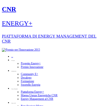
CNR
ENERGY+
PIATTAFORMA DI ENERGY MANAGEMENT DEL
CNR
Home
Il Progetto
Progetto Energy+
Premio Innovazione
Area Dipendenti
Community E+
Decalogo
Formazione
Sportello Energia
Energy Management
Piattaforma Energy+
Mappa Utenze Energetiche CNR
Energy Management al CNR
Energy Audit